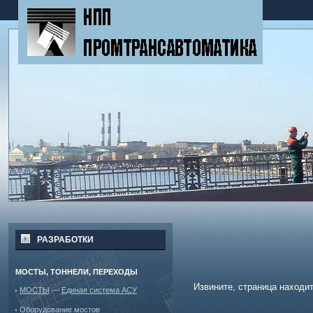
РАЗРАБОТКИ
МОСТЫ, ТОННЕЛИ, ПЕРЕХОДЫ
Извините, страница находит
МОСТЫ
—
Единая система АСУ
Оборудование мостов