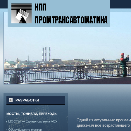
РАЗРАБОТКИ
МОСТЫ, ТОННЕЛИ, ПЕРЕХОДЫ
Одной из актуальных проблем
МОСТЫ
—
Единая система АСУ
движения всё возрастающего п
Оборудование мостов