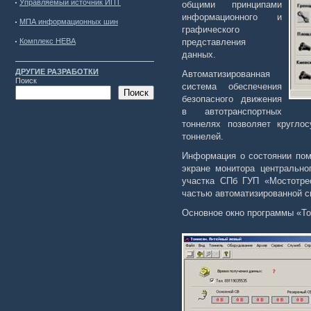
Управляемый источник ИПТ
общими принципами
информационного и
МПА информационных шин
графического
Комплекс НЕВА
представления
данных.
ДРУГИЕ РАЗРАБОТКИ
Автоматизированная
Поиск
система обеспечения
Поиск
безопасного движения
в автотранспортных
тоннелях позволяет кругло
тоннелей.
Информация о состоянии пом
экране монитора центрально
участка СПб ГУП «Мостотре
частью автоматизированной с
Основное окно программы «Т