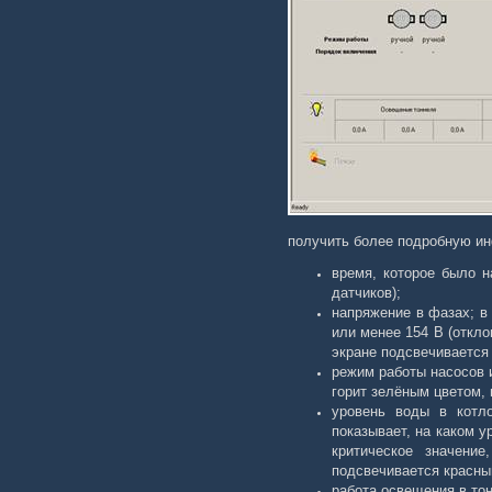
получить более подробную ин
время, которое было н
датчиков);
напряжение в фазах; в
или менее 154 В (откл
экране подсвечивается
режим работы насосов 
горит зелёным цветом, 
уровень воды в котл
показывает, на каком 
критическое значени
подсвечивается красны
работа освещения в то