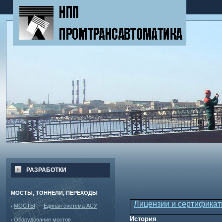
РАЗРАБОТКИ
МОСТЫ, ТОННЕЛИ, ПЕРЕХОДЫ
Лицензии и сертифика
МОСТЫ
—
Единая система АСУ
История
Оборудование мостов