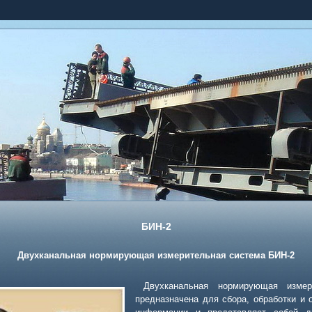
БИН-2
Двухканальная нормирующая измерительная система БИН-2
Двухканальная нормирующая изме
предназначена для сбора, обработки и 