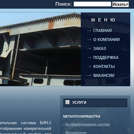
Поиск:
МЕНЮ
ГЛАВНАЯ
О КОМПАНИИ
ЗАКАЗ
ПОДДЕРЖКА
КОНТАКТЫ
ВАКАНСИИ
УСЛУГИ
МЕТАЛЛООБРАБОТКА
рительная система
БИН-2
На обрабатывающих центрах
отображения измерительной
Фрезерование