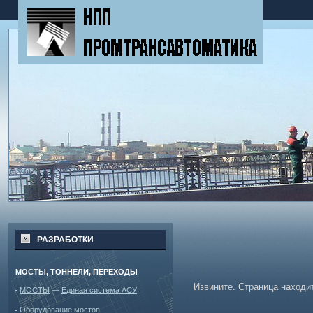
РАЗРАБОТКИ
МОСТЫ, ТОННЕЛИ, ПЕРЕХОДЫ
Извините. Страница находи
МОСТЫ
—
Единая система АСУ
Оборудование мостов