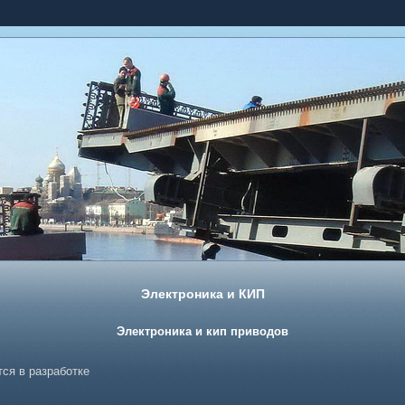
Электроника и КИП
Электроника и кип приводов
тся в разработке