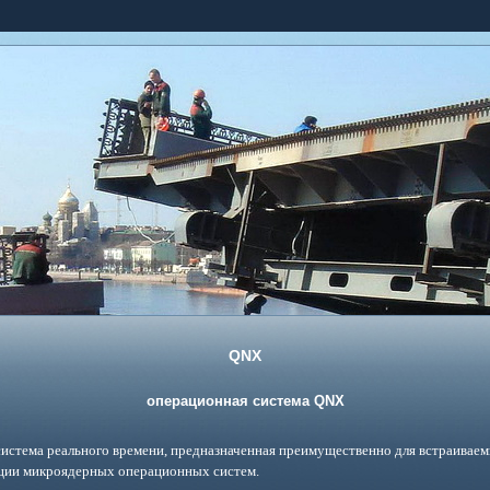
QNX
операционная система QNX
система реального времени, предназначенная преимущественно для встраиваем
пции микроядерных операционных систем.