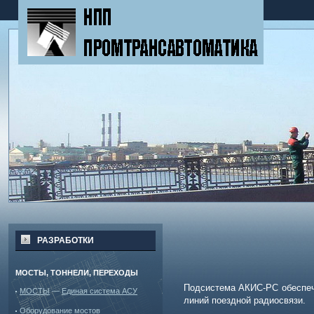
РАЗРАБОТКИ
МОСТЫ, ТОННЕЛИ, ПЕРЕХОДЫ
Подсистема АКИС-РС обеспеч
МОСТЫ
—
Единая система АСУ
линий поездной радиосвязи.
Оборудование мостов