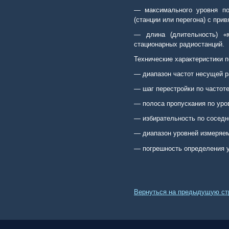
—
максимального уровня по
(станции или перегона) с прив
— длина (длительность) «
стационарных радиостанций.
Технические характеристики 
—
диапазон частот несущей р
—
шаг перестройки по частоте
—
полоса пропускания по уро
—
избирательность по соседн
—
диапазон уровней измеряем
— погрешность определения у
Вернуться на предыдущую ст