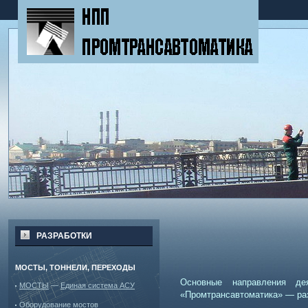
РАЗРАБОТКИ
МОСТЫ, ТОННЕЛИ, ПЕРЕХОДЫ
Основные направления деят
МОСТЫ
—
Единая система АСУ
«Промтрансавтоматика» — раз
Оборудование мостов