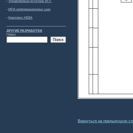
Управляемый источник ИПТ
МПА информационных шин
Комплекс НЕВА
ДРУГИЕ РАЗРАБОТКИ
Поиск
Поиск
Вернуться на предыдущую ст