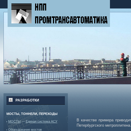
РАЗРАБОТКИ
МОСТЫ, ТОННЕЛИ, ПЕРЕХОДЫ
В качестве примера приводи
МОСТЫ
—
Единая система АСУ
Петербургского метроплитена
Оборудование мостов